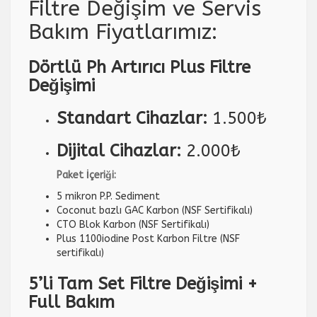
Filtre Değişim ve Servis
Bakım Fiyatlarımız:
Dörtlü Ph Artırıcı Plus Filtre
Değişimi
Standart Cihazlar:
1.500₺
Dijital Cihazlar:
2.000₺
Paket İçeriği:
5 mikron P.P. Sediment
Coconut bazlı GAC Karbon (NSF Sertifikalı)
CTO Blok Karbon (NSF Sertifikalı)
Plus 1100iodine Post Karbon Filtre (NSF
sertifikalı)
5’li Tam Set Filtre Değişimi +
Full Bakım