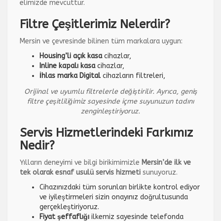
elimizde mevcuttur.
Filtre Çeşitlerimiz Nelerdir?
Mersin ve çevresinde bilinen tüm markalara uygun:
Housing’li açık kasa
cihazlar,
Inline kapalı kasa
cihazlar,
İhlas marka Digital
cihazların filtreleri,
Orijinal ve uyumlu filtrelerle değiştirilir. Ayrıca, geniş
filtre çeşitliliğimiz sayesinde içme suyunuzun tadını
zenginleştiriyoruz.
Servis Hizmetlerindeki Farkımız
Nedir?
Yılların deneyimi ve bilgi birikimimizle
Mersin’de ilk ve
tek olarak esnaf usulü servis hizmeti
sunuyoruz.
Cihazınızdaki tüm sorunları birlikte kontrol ediyor
ve iyileştirmeleri sizin onayınız doğrultusunda
gerçekleştiriyoruz.
Fiyat şeffaflığı
ilkemiz sayesinde telefonda