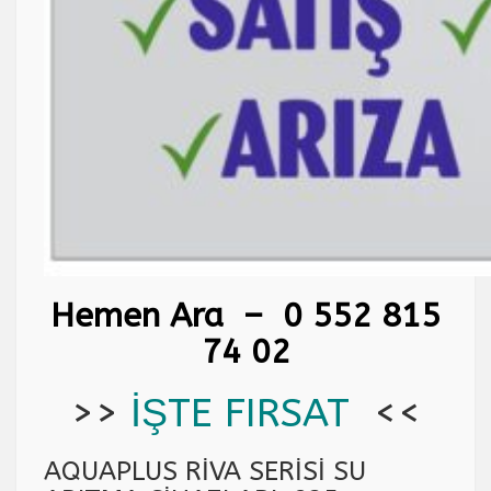
Hemen Ara –
0 552 815
74 02
>>
İŞTE FIRSAT
<<
AQUAPLUS RİVA SERİSİ SU