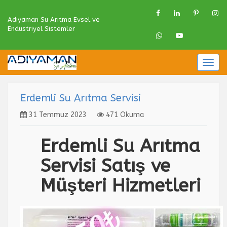
Adıyaman Su Arıtma Evsel ve
Endüstriyel Sistemler
Togg
navig
Erdemli Su Arıtma Servisi
31 Temmuz 2023
471 Okuma
Erdemli Su Arıtma
Servisi Satış ve
Müşteri Hizmetleri