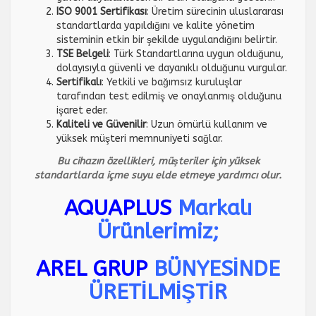
ISO 9001 Sertifikası
: Üretim sürecinin uluslararası
standartlarda yapıldığını ve kalite yönetim
sisteminin etkin bir şekilde uygulandığını belirtir.
TSE Belgeli
: Türk Standartlarına uygun olduğunu,
dolayısıyla güvenli ve dayanıklı olduğunu vurgular.
Sertifikalı
: Yetkili ve bağımsız kuruluşlar
tarafından test edilmiş ve onaylanmış olduğunu
işaret eder.
Kaliteli ve Güvenilir
: Uzun ömürlü kullanım ve
yüksek müşteri memnuniyeti sağlar.
Bu cihazın özellikleri, müşteriler için yüksek
standartlarda içme suyu elde etmeye yardımcı olur.
AQUAPLUS
Markalı
Ürünlerimiz;
AREL GRUP
BÜNYESİNDE
ÜRETİLMİŞTİR