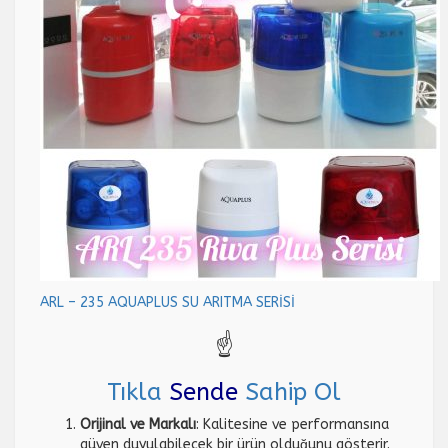
ARL – 235 AQUAPLUS SU ARITMA SERİSİ
☝️
Tıkla
Sende
Sahip Ol
Orijinal ve Markalı
: Kalitesine ve performansına
güven duyulabilecek bir ürün olduğunu gösterir.