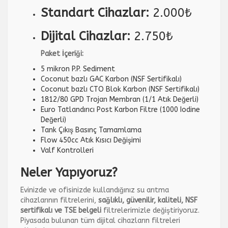
Standart Cihazlar:
2.000₺
Dijital Cihazlar:
2.750₺
Paket İçeriği:
5 mikron P.P. Sediment
Coconut bazlı GAC Karbon (NSF Sertifikalı)
Coconut bazlı CTO Blok Karbon (NSF Sertifikalı)
1812/80 GPD Trojan Membran (1/1 Atık Değerli)
Euro Tatlandırıcı Post Karbon Filtre (1000 Iodine
Değerli)
Tank Çıkış Basınç Tamamlama
Flow 450cc Atık Kısıcı Değişimi
Valf Kontrolleri
Neler Yapıyoruz?
Evinizde ve ofisinizde kullandığınız su arıtma
cihazlarının filtrelerini,
sağlıklı, güvenilir, kaliteli, NSF
sertifikalı ve TSE belgeli
filtrelerimizle değiştiriyoruz.
Piyasada bulunan tüm dijital cihazların filtreleri