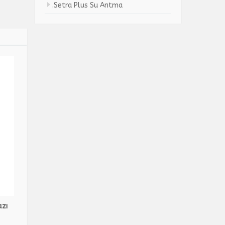
.Setra Plus Su Arıtma
azı