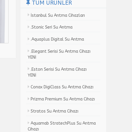
TÜM ÜRÜNLER
İstanbul Su Arıtma Cihazları
.Stonic Seri Su Arıtma
.Aquaplus Digital Su Arıtma
.Elegant Serisi Su Arıtma Cihazı
YENİ
.Eston Serisi Su Arıtma Cihazı
YENİ
Conax DigiClass Su Arıtma Cihazı
Prizma Premium Su Arıtma Cihazı
Stratos Su Arıtma Cihazı
Aquamab StratechPlus Su Arıtma
Cihazı