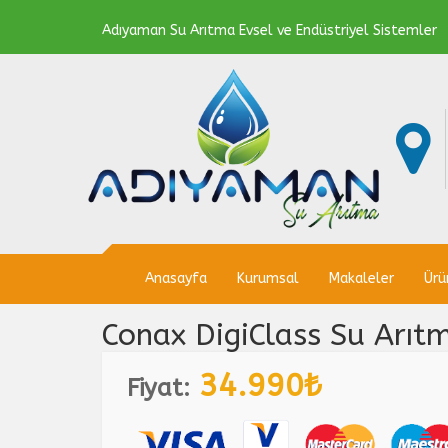
Adıyaman Su Arıtma Evsel ve Endüstriyel Sistemler
Anasayfa
Kurumsal
Makaleler
Ürü
Conax DigiClass Su Arıtm
34.990₺
Fiyat: