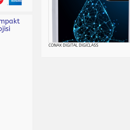
ompakt
jisi
CONAX DİGİTAL DİGİCLASS