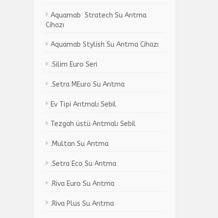
Aquamab Stratech Su Arıtma
Cihazı
Aquamab Stylish Su Arıtma Cihazı
.Silim Euro Seri
.Setra MEuro Su Arıtma
Ev Tipi Arıtmalı Sebil
Tezgah üstü Arıtmalı Sebil
.Multan Su Arıtma
.Setra Eco Su Arıtma
.Riva Euro Su Arıtma
.Riva Plus Su Arıtma