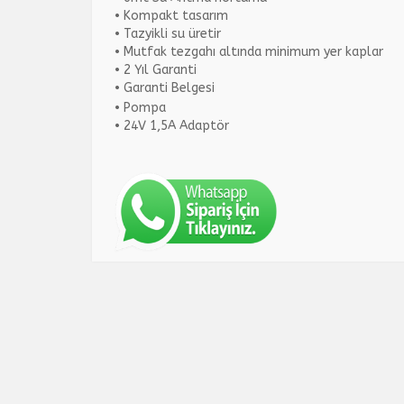
• Kompakt tasarım
• Tazyikli su üretir
• Mutfak tezgahı altında minimum yer kaplar
• 2 Yıl Garanti
• Garanti Belgesi
• Pompa
• 24V 1,5A Adaptör