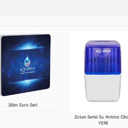
.Silim Euro Seri
.Eston Serisi Su Arıtma Cih
YENİ