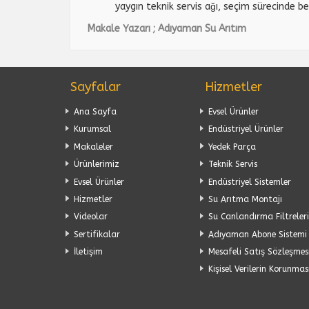
yaygın teknik servis ağı, seçim sürecinde bel
Makale Yazarı ; Adıyaman Su Arıtım
Sayfalar
Hizmetler
Ana Sayfa
Evsel Ürünler
Kurumsal
Endüstriyel Ürünler
Makaleler
Yedek Parça
Ürünlerimiz
Teknik Servis
Evsel Ürünler
Endüstriyel Sistemler
Hizmetler
Su Arıtma Montajı
Videolar
Su Canlandırma Filtreleri
Sertifikalar
Adıyaman Abone Sistemi
İletişim
Mesafeli Satış Sözleşmes
Kişisel Verilerin Korunmas