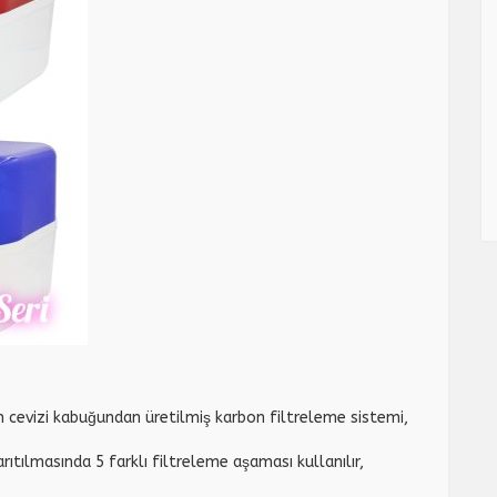
an cevizi kabuğundan üretilmiş karbon filtreleme sistemi,
arıtılmasında 5 farklı filtreleme aşaması kullanılır,