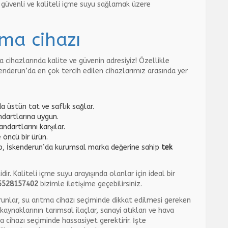
z, güvenli ve kaliteli içme suyu sağlamak üzere
ma cihazı
a cihazlarında kalite ve güvenin adresiyiz! Özellikle
nderun’da en çok tercih edilen cihazlarımız arasında yer
a üstün tat ve saflık sağlar.
andartlarına uygun.
ndartlarını karşılar.
 öncü bir ürün.
p, İskenderun’da kurumsal marka değerine sahip
tek
. Kaliteli içme suyu arayışında olanlar için ideal bir
5528157402
bizimle iletişime geçebilirsiniz.
unlar, su arıtma cihazı seçiminde dikkat edilmesi gereken
kaynaklarının tarımsal ilaçlar, sanayi atıkları ve hava
ma cihazı seçiminde hassasiyet gerektirir. İşte