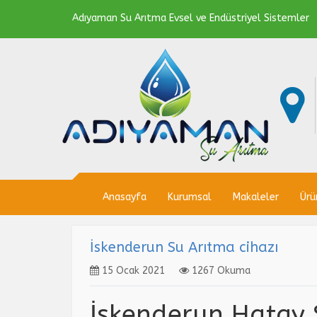
Adıyaman Su Arıtma Evsel ve Endüstriyel Sistemler
Anasayfa
Kurumsal
Makaleler
Ürü
İskenderun Su Arıtma cihazı
15 Ocak 2021
1267 Okuma
İskenderun Hatay 