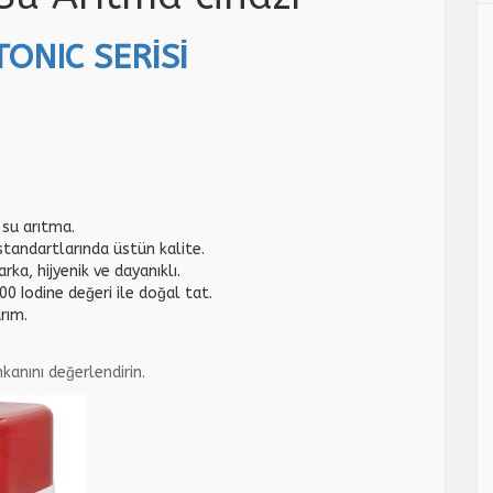
ONIC SERİSİ
 su arıtma.
standartlarında üstün kalite.
arka, hijyenik ve dayanıklı.
100 Iodine değeri ile doğal tat.
rım.
kanını değerlendirin.