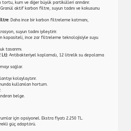
 tortu, kum ve diğer büyük partikülleri arındırır.
: Granül aktif karbon filtre, suyun tadını ve kokusunu
iltre
: Daha ince bir karbon filtreleme katmanı,
ltrasyon, suyun tadını iyileştirir.
n kapasiteli, ince zar filtreleme teknolojisiyle suyu
luk tasarımı.
 Lt)
: Antibakteriyel kaplamalı, 12 litrelik su depolama
mayı sağlar.
antıyı kolaylaştırır.
munda kullanılan hortum.
.
ndıran belge.
umlar için opsiyonel. Ekstra fiyatı 2.250 TL.
rekli güç adaptörü.