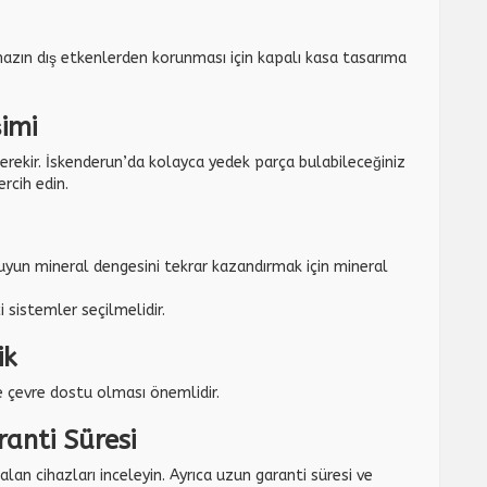
ihazın dış etkenlerden korunması için kapalı kasa tasarıma
imi
 gerekir. İskenderun’da kolayca yedek parça bulabileceğiniz
rcih edin.
uyun mineral dengesini tekrar kazandırmak için mineral
i sistemler seçilmelidir.
ik
e çevre dostu olması önemlidir.
ranti Süresi
an cihazları inceleyin. Ayrıca uzun garanti süresi ve