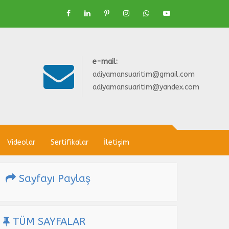
e-mail:
adiyamansuaritim@gmail.com
adiyamansuaritim@yandex.com
Videolar
Sertifikalar
İletişim
Sayfayı Paylaş
TÜM SAYFALAR