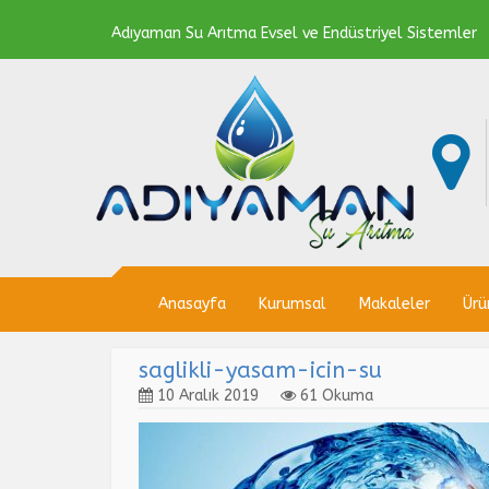
Adıyaman Su Arıtma Evsel ve Endüstriyel Sistemler
Anasayfa
Kurumsal
Makaleler
Ürü
saglikli-yasam-icin-su
10 Aralık 2019
61 Okuma