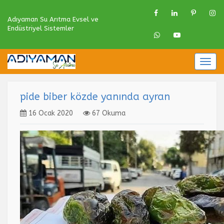
Adıyaman Su Arıtma Evsel ve
Endüstriyel Sistemler
Togg
navig
pide biber közde yanında ayran
16 Ocak 2020
67 Okuma