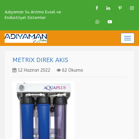
Adıyaman Su Arıtma Evsel ve
Endüstriyel Sistemler
Togg
navig
METRIX DIREK AKIS
12 Haziran 2022
62 Okuma