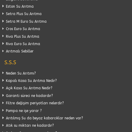
Eston Su Arıtma
Setra Plus Su Arıtma
Setra M Euro Su Arıtma
Cros Euro Su Arıtma
Riva Plus Su Arıtma
Riva Euro Su Arıtma
Arıtmalı Sebiller
S.S.S
Neden Su Arıtımı?
Kapalı Kasa Su Arıtma Nedir?
Açık Kasa Su Arıtma Nedir?
Garanti süreci ne kadardır?
Filtre değişim periyotları nelerdir?
Pompa ne işe yarar ?
Arıtılmış Su da beyaz kabarcıklar neden var?
Atık su miktarı ne kadardır?