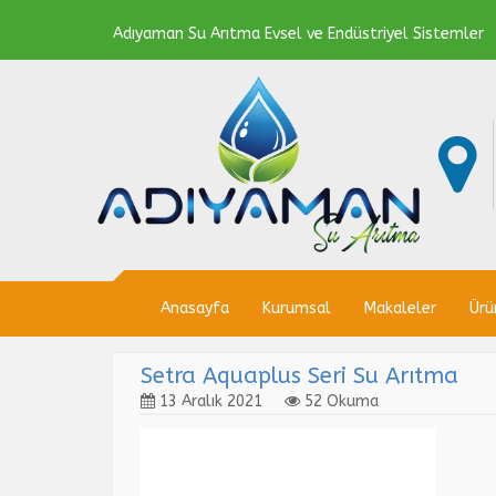
Adıyaman Su Arıtma Evsel ve Endüstriyel Sistemler
Anasayfa
Kurumsal
Makaleler
Ürü
Setra Aquaplus Seri Su Arıtma
13 Aralık 2021
52 Okuma