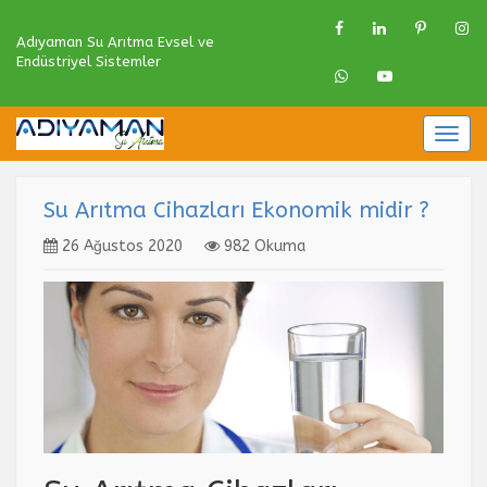
Adıyaman Su Arıtma Evsel ve
Endüstriyel Sistemler
Togg
navig
Su Arıtma Cihazları Ekonomik midir ?
26 Ağustos 2020
982 Okuma