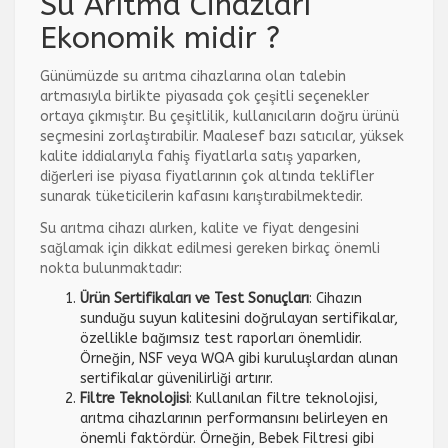
Su Arıtma Cihazları
Ekonomik midir ?
Günümüzde su arıtma cihazlarına olan talebin
artmasıyla birlikte piyasada çok çeşitli seçenekler
ortaya çıkmıştır. Bu çeşitlilik, kullanıcıların doğru ürünü
seçmesini zorlaştırabilir. Maalesef bazı satıcılar, yüksek
kalite iddialarıyla fahiş fiyatlarla satış yaparken,
diğerleri ise piyasa fiyatlarının çok altında teklifler
sunarak tüketicilerin kafasını karıştırabilmektedir.
Su arıtma cihazı alırken, kalite ve fiyat dengesini
sağlamak için dikkat edilmesi gereken birkaç önemli
nokta bulunmaktadır:
Ürün Sertifikaları ve Test Sonuçları
: Cihazın
sunduğu suyun kalitesini doğrulayan sertifikalar,
özellikle bağımsız test raporları önemlidir.
Örneğin, NSF veya WQA gibi kuruluşlardan alınan
sertifikalar güvenilirliği artırır.
Filtre Teknolojisi
: Kullanılan filtre teknolojisi,
arıtma cihazlarının performansını belirleyen en
önemli faktördür. Örneğin, Bebek Filtresi gibi