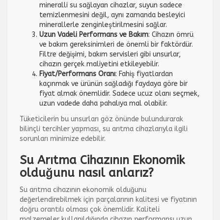
mineralli su sağlayan cihazlar, suyun sadece
temizlenmesini değil, aynı zamanda besleyici
minerallerle zenginleştirilmesini sağlar.
Uzun Vadeli Performans ve Bakım
: Cihazın ömrü
ve bakım gereksinimleri de önemli bir faktördür.
Filtre değişimi, bakım servisleri gibi unsurlar,
cihazın gerçek maliyetini etkileyebilir.
Fiyat/Performans Oranı
: Fahiş fiyatlardan
kaçınmak ve ürünün sağladığı faydaya göre bir
fiyat almak önemlidir. Sadece ucuz olanı seçmek,
uzun vadede daha pahalıya mal olabilir.
Tüketicilerin bu unsurları göz önünde bulundurarak
bilinçli tercihler yapması, su arıtma cihazlarıyla ilgili
sorunları minimize edebilir.
Su Arıtma Cihazının Ekonomik
olduğunu nasıl anlarız?
Su arıtma cihazının ekonomik olduğunu
değerlendirebilmek için parçalarının kalitesi ve fiyatının
doğru orantılı olması çok önemlidir. Kaliteli
malzemeler kullanıldığında cihazın performansı uzun