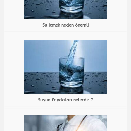
Su içmek neden önemli
Suyun faydaları nelerdir ?