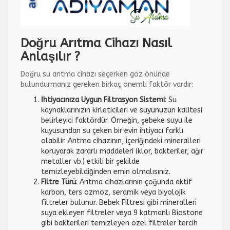
Doğru Arıtma Cihazı Nasıl
Anlaşılır ?
Doğru su arıtma cihazı seçerken göz önünde
bulundurmanız gereken birkaç önemli faktör vardır:
İhtiyacınıza Uygun Filtrasyon Sistemi
: Su
kaynaklarınızın kirleticileri ve suyunuzun kalitesi
belirleyici faktördür. Örneğin, şebeke suyu ile
kuyusundan su çeken bir evin ihtiyacı farklı
olabilir. Arıtma cihazının, içeriğindeki mineralleri
koruyarak zararlı maddeleri (klor, bakteriler, ağır
metaller vb.) etkili bir şekilde
temizleyebildiğinden emin olmalısınız.
Filtre Türü
: Arıtma cihazlarının çoğunda aktif
karbon, ters ozmoz, seramik veya biyolojik
filtreler bulunur. Bebek Filtresi gibi mineralleri
suya ekleyen filtreler veya 9 katmanlı Biostone
gibi bakterileri temizleyen özel filtreler tercih