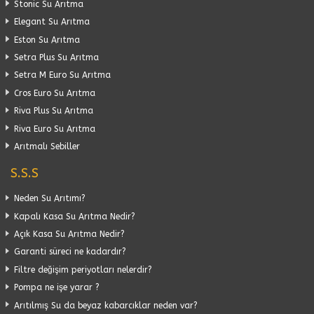
Stonic Su Arıtma
Elegant Su Arıtma
Eston Su Arıtma
Setra Plus Su Arıtma
Setra M Euro Su Arıtma
Cros Euro Su Arıtma
Riva Plus Su Arıtma
Riva Euro Su Arıtma
Arıtmalı Sebiller
S.S.S
Neden Su Arıtımı?
Kapalı Kasa Su Arıtma Nedir?
Açık Kasa Su Arıtma Nedir?
Garanti süreci ne kadardır?
Filtre değişim periyotları nelerdir?
Pompa ne işe yarar ?
Arıtılmış Su da beyaz kabarcıklar neden var?