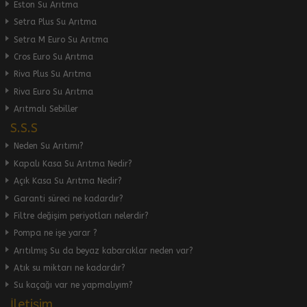
Eston Su Arıtma
Setra Plus Su Arıtma
Setra M Euro Su Arıtma
Cros Euro Su Arıtma
Riva Plus Su Arıtma
Riva Euro Su Arıtma
Arıtmalı Sebiller
S.S.S
Neden Su Arıtımı?
Kapalı Kasa Su Arıtma Nedir?
Açık Kasa Su Arıtma Nedir?
Garanti süreci ne kadardır?
Filtre değişim periyotları nelerdir?
Pompa ne işe yarar ?
Arıtılmış Su da beyaz kabarcıklar neden var?
Atık su miktarı ne kadardır?
Su kaçağı var ne yapmalıyım?
İletişim