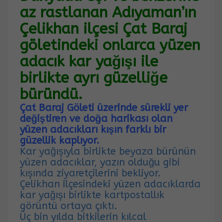
az rastlanan Adıyaman’ın
Çelikhan ilçesi Çat Baraj
göletindeki onlarca yüzen
adacık kar yağışı ile
birlikte ayrı güzelliğe
büründü.
Çat Baraj Göleti üzerinde sürekli yer
değiştiren ve doğa harikası olan
yüzen adacıkları kışın farklı bir
güzellik kaplıyor.
Kar yağışıyla birlikte beyaza bürünün
yüzen adacıklar, yazın olduğu gibi
kışında ziyaretçilerini bekliyor.
Çelikhan ilçesindeki yüzen adacıklarda
kar yağışı birlikte kartpostallık
görüntü ortaya çıktı.
Üç bin yılda bitkilerin kılcal